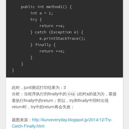
    public int method1() {

        int a = 1;

        try {

            return ++a;

        } catch (Exception e) {

            e.printStackTrace();

        } finally {

            return ++a;

        }

    }

此时，junit测试打印结果为：3
分析：当程序执行到finally中的
(此时a的值为3)，紧接
++a
着执行finally中的return；所以，try和finally中同时出现
return时，try中的return将会失效；
题图来源：
http://kuroeveryday.blogspot.jp/2014/12/Try-
Catch-Finally.html