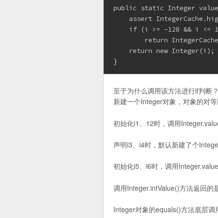
public static Integer value
    assert IntegerCache.hig
    if (i >= -128 && i <= 1
        return IntegerCache
    return new Integer(i);

至于为什么调用该方法进行if判断？
新建一个Integer对象，对象的
初始化i1、12时，调用Integer.v
声明i3、i4时，默认新建了个Int
初始化i5、i6时，调用Integer.v
调用Integer.intValue()方
Integer对象的equals()方法底层