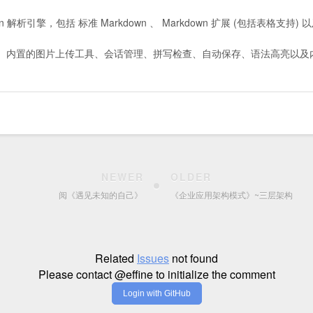
wn 解析引擎，包括 标准 Markdown 、 Markdown 扩展 (包括表格支持) 以及
、内置的图片上传工具、会话管理、拼写检查、自动保存、语法高亮以及内
NEWER
OLDER
阅《遇见未知的自己》
《企业应用架构模式》~三层架构
Related
Issues
not found
Please contact @effine to initialize the comment
Login with GitHub