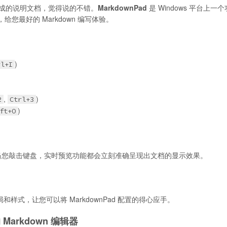
安装完成的说明文档，觉得说的不错。
MarkdownPad
是 Windows 平台上一个
您最好的 Markdown 编写体验。
)
rl+I
,
)
2
Ctrl+3
)
ft+O
您敲击键盘，实时预览功能都会立刻准确呈现出文档的显示效果。
和样式，让您可以将 MarkdownPad 配置的得心应手。
arkdown 编辑器